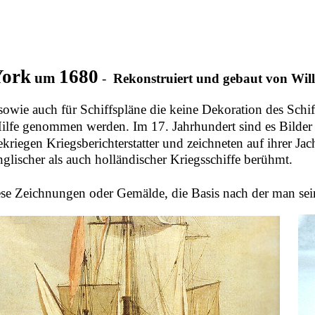
York
1680
um
-
Rekonstruiert und gebaut von Will
sowie auch für Schiffspläne die keine Dekoration des Schif
 Hilfe genommen werden. Im 17. Jahrhundert sind es Bilde
riegen Kriegsberichterstatter und zeichneten auf ihrer Jach
glischer als auch holländischer Kriegsschiffe berühmt.
ese Zeichnungen oder Gemälde, die Basis nach der man sei