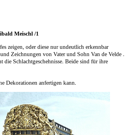
ibald Meischl /1
fes zeigen, oder diese nur undeutlich erkennbar
r und Zeichnungen von Vater
und Sohn Van de Velde .
t die Schlachtgeschehnisse. Beide sind für ihre
ne Dekorationen anfertigen kann.