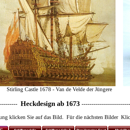
ling Castle 1678 - Van de Velde der Jüngere M
Heckdesign ab 1673
---------
-----------------------
n Sie auf das Bild. Für die nächsten Bilder Klick a