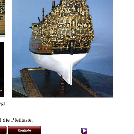
egl
die Pfeiltaste.