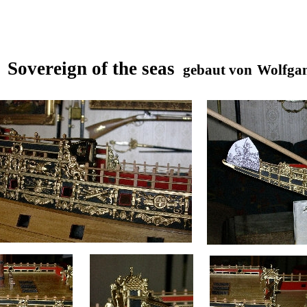
Sovereign of the seas
l
gebaut von
Wolfgan