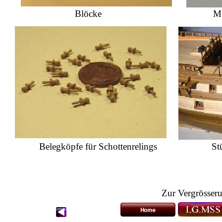
Blöcke Muster für Rü
Belegköpfe für Schottenrelings Stü
Zur Vergrösserun