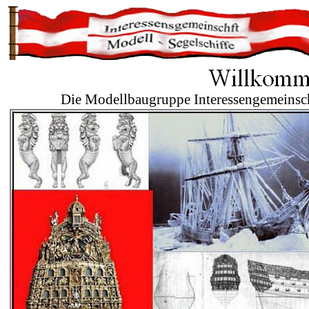
Die Modellbaugruppe Interessengemeinsch
Jahrhundert